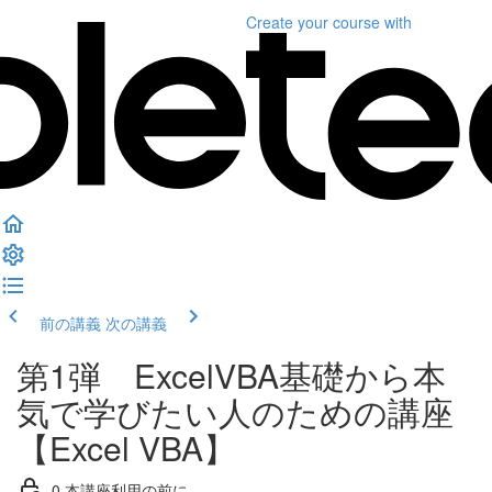
Create your course
with
前の講義
次の講義
第1弾 ExcelVBA基礎から本
気で学びたい人のための講座
【Excel VBA】
0.本講座利用の前に