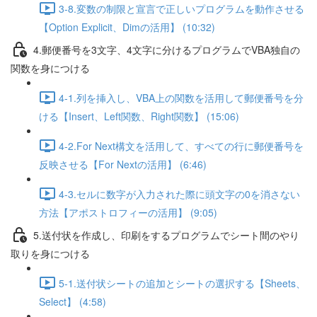
3-8.変数の制限と宣言で正しいプログラムを動作させる
【Option Explicit、Dimの活用】 (10:32)
4.郵便番号を3文字、4文字に分けるプログラムでVBA独自の
関数を身につける
4-1.列を挿入し、VBA上の関数を活用して郵便番号を分
ける【Insert、Left関数、Right関数】 (15:06)
4-2.For Next構文を活用して、すべての行に郵便番号を
反映させる【For Nextの活用】 (6:46)
4-3.セルに数字が入力された際に頭文字の0を消さない
方法【アポストロフィーの活用】 (9:05)
5.送付状を作成し、印刷をするプログラムでシート間のやり
取りを身につける
5-1.送付状シートの追加とシートの選択する【Sheets、
Select】 (4:58)