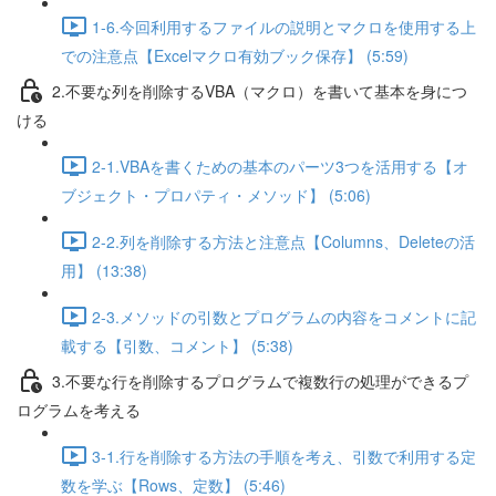
1-6.今回利用するファイルの説明とマクロを使用する上
での注意点【Excelマクロ有効ブック保存】 (5:59)
2.不要な列を削除するVBA（マクロ）を書いて基本を身につ
ける
2-1.VBAを書くための基本のパーツ3つを活用する【オ
ブジェクト・プロパティ・メソッド】 (5:06)
2-2.列を削除する方法と注意点【Columns、Deleteの活
用】 (13:38)
2-3.メソッドの引数とプログラムの内容をコメントに記
載する【引数、コメント】 (5:38)
3.不要な行を削除するプログラムで複数行の処理ができるプ
ログラムを考える
3-1.行を削除する方法の手順を考え、引数で利用する定
数を学ぶ【Rows、定数】 (5:46)