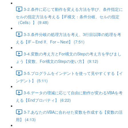
3-2.条件に応じて動作を変える方法を学び、条件指定に
セルの指定方法を考える【IF構文：条件分岐、セルの指定
（Cells）】 (9:48)
3-3.条件分岐の処理方法を考え、3行目以降の処理を考
える【IF～End If、For～Next】 (7:51)
3-4.変数の考え方とFor構文のStepの考え方を学びまし
ょう【変数、For構文のStepの使い方】 (9:12)
3-5.プログラムをインデントを使って見やすくする【イ
ンデント】 (5:11)
3-6.データの増減に応じて自由に動作が変わるVBAを考
える【Endプロパティ】 (6:22)
3-7.あなたのVBAに合わせた変数を作成する【変数の活
用】 (4:13)