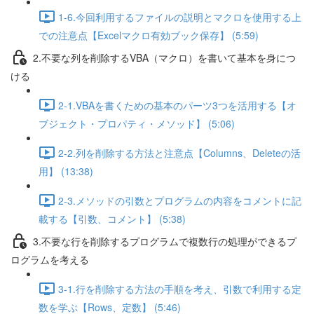
1-6.今回利用するファイルの説明とマクロを使用する上
での注意点【Excelマクロ有効ブック保存】 (5:59)
2.不要な列を削除するVBA（マクロ）を書いて基本を身につ
ける
2-1.VBAを書くための基本のパーツ3つを活用する【オ
ブジェクト・プロパティ・メソッド】 (5:06)
2-2.列を削除する方法と注意点【Columns、Deleteの活
用】 (13:38)
2-3.メソッドの引数とプログラムの内容をコメントに記
載する【引数、コメント】 (5:38)
3.不要な行を削除するプログラムで複数行の処理ができるプ
ログラムを考える
3-1.行を削除する方法の手順を考え、引数で利用する定
数を学ぶ【Rows、定数】 (5:46)