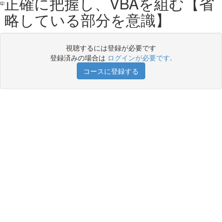
正確に把握し、VBAを組む【省
略している部分を意識】
視聴するには登録が必要です
登録済みの場合は
ログインが必要です
.
コースに登録する