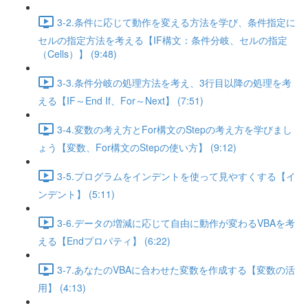
3-2.条件に応じて動作を変える方法を学び、条件指定に
セルの指定方法を考える【IF構文：条件分岐、セルの指定
（Cells）】 (9:48)
3-3.条件分岐の処理方法を考え、3行目以降の処理を考
える【IF～End If、For～Next】 (7:51)
3-4.変数の考え方とFor構文のStepの考え方を学びまし
ょう【変数、For構文のStepの使い方】 (9:12)
3-5.プログラムをインデントを使って見やすくする【イ
ンデント】 (5:11)
3-6.データの増減に応じて自由に動作が変わるVBAを考
える【Endプロパティ】 (6:22)
3-7.あなたのVBAに合わせた変数を作成する【変数の活
用】 (4:13)