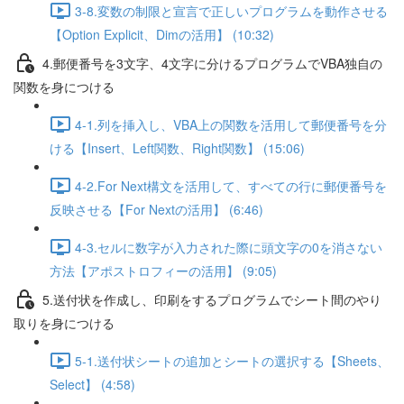
3-8.変数の制限と宣言で正しいプログラムを動作させる
【Option Explicit、Dimの活用】 (10:32)
4.郵便番号を3文字、4文字に分けるプログラムでVBA独自の
関数を身につける
4-1.列を挿入し、VBA上の関数を活用して郵便番号を分
ける【Insert、Left関数、Right関数】 (15:06)
4-2.For Next構文を活用して、すべての行に郵便番号を
反映させる【For Nextの活用】 (6:46)
4-3.セルに数字が入力された際に頭文字の0を消さない
方法【アポストロフィーの活用】 (9:05)
5.送付状を作成し、印刷をするプログラムでシート間のやり
取りを身につける
5-1.送付状シートの追加とシートの選択する【Sheets、
Select】 (4:58)