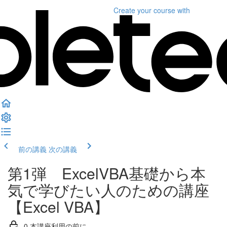
Create your course
with
前の講義
次の講義
第1弾 ExcelVBA基礎から本
気で学びたい人のための講座
【Excel VBA】
0.本講座利用の前に