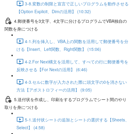
3-8.変数の制限と宣言で正しいプログラムを動作させる
【Option Explicit、Dimの活用】 (10:32)
4.郵便番号を3文字、4文字に分けるプログラムでVBA独自の
関数を身につける
4-1.列を挿入し、VBA上の関数を活用して郵便番号を分
ける【Insert、Left関数、Right関数】 (15:06)
4-2.For Next構文を活用して、すべての行に郵便番号を
反映させる【For Nextの活用】 (6:46)
4-3.セルに数字が入力された際に頭文字の0を消さない
方法【アポストロフィーの活用】 (9:05)
5.送付状を作成し、印刷をするプログラムでシート間のやり
取りを身につける
5-1.送付状シートの追加とシートの選択する【Sheets、
Select】 (4:58)