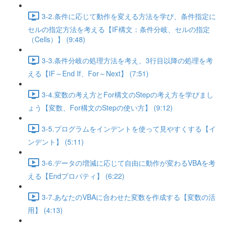
3-2.条件に応じて動作を変える方法を学び、条件指定に
セルの指定方法を考える【IF構文：条件分岐、セルの指定
（Cells）】 (9:48)
3-3.条件分岐の処理方法を考え、3行目以降の処理を考
える【IF～End If、For～Next】 (7:51)
3-4.変数の考え方とFor構文のStepの考え方を学びまし
ょう【変数、For構文のStepの使い方】 (9:12)
3-5.プログラムをインデントを使って見やすくする【イ
ンデント】 (5:11)
3-6.データの増減に応じて自由に動作が変わるVBAを考
える【Endプロパティ】 (6:22)
3-7.あなたのVBAに合わせた変数を作成する【変数の活
用】 (4:13)