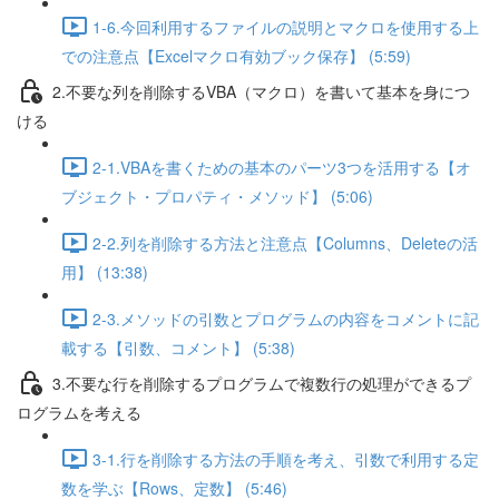
1-6.今回利用するファイルの説明とマクロを使用する上
での注意点【Excelマクロ有効ブック保存】 (5:59)
2.不要な列を削除するVBA（マクロ）を書いて基本を身につ
ける
2-1.VBAを書くための基本のパーツ3つを活用する【オ
ブジェクト・プロパティ・メソッド】 (5:06)
2-2.列を削除する方法と注意点【Columns、Deleteの活
用】 (13:38)
2-3.メソッドの引数とプログラムの内容をコメントに記
載する【引数、コメント】 (5:38)
3.不要な行を削除するプログラムで複数行の処理ができるプ
ログラムを考える
3-1.行を削除する方法の手順を考え、引数で利用する定
数を学ぶ【Rows、定数】 (5:46)