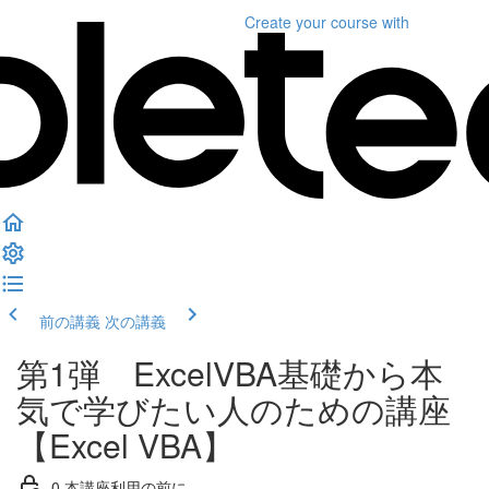
Create your course
with
前の講義
次の講義
第1弾 ExcelVBA基礎から本
気で学びたい人のための講座
【Excel VBA】
0.本講座利用の前に